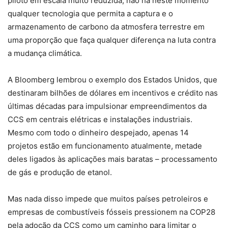
piloto em escala muito reduzida, não há neste momento
qualquer tecnologia que permita a captura e o
armazenamento de carbono da atmosfera terrestre em
uma proporção que faça qualquer diferença na luta contra
a mudança climática.
A
Bloomberg
lembrou o exemplo dos Estados Unidos, que
destinaram bilhões de dólares em incentivos e crédito nas
últimas décadas para impulsionar empreendimentos da
CCS em centrais elétricas e instalações industriais.
Mesmo com todo o dinheiro despejado, apenas 14
projetos estão em funcionamento atualmente, metade
deles ligados às aplicações mais baratas – processamento
de gás e produção de etanol.
Mas nada disso impede que muitos países petroleiros e
empresas de combustíveis fósseis pressionem na COP28
pela adoção da CCS como um caminho para limitar o