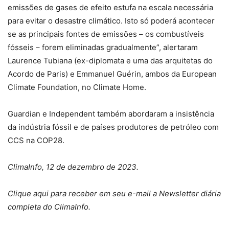
emissões de gases de efeito estufa na escala necessária
para evitar o desastre climático. Isto só poderá acontecer
se as principais fontes de emissões – os combustíveis
fósseis – forem eliminadas gradualmente”, alertaram
Laurence Tubiana (ex-diplomata e uma das arquitetas do
Acordo de Paris) e Emmanuel Guérin, ambos da European
Climate Foundation, no
Climate Home
.
Guardian
e
Independent
também abordaram a insistência
da indústria fóssil e de países produtores de petróleo com
CCS na COP28.
ClimaInfo, 12 de dezembro de 2023.
Clique
aqui
para receber em seu e-mail a Newsletter diária
completa do ClimaInfo.