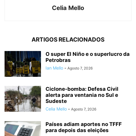
Celia Mello
ARTIGOS RELACIONADOS
O super El Niño e o superlucro da
Petrobras
Ian Mello
-
Agosto 7, 2026
Ciclone-bomba: Defesa Civil
alerta para ventania no Sul e
Sudeste
Celia Mello
-
Agosto 7, 2026
Países adiam aportes no TFFF
para depois das eleições